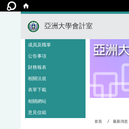
亞洲大學會計室
:::
成員及職掌
公告事項
財務報表
相關法規
表單下載
相關網站
:::
意見信箱
首頁
最新消息