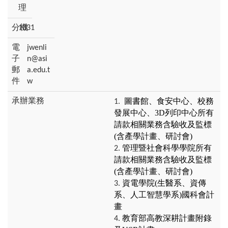
理
1031
jwenli
n@asi
a.edu.t
w
圖書館、食安中心、校務
發展中心、3D列印中心所有
請款相關業務含驗收及監標
(含產學計畫、研討會)
管理暨社會科學學院所有
請款相關業務含驗收及監標
(含產學計畫、研討會)
資電學院(生醫系、資傳
系、人工智慧學系)國科會計
畫
教育部高教深耕計畫附錄