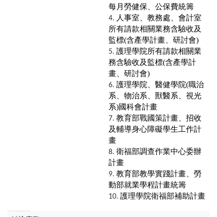
每月勞健保、公保費統籌
人事室、教務處、會計室
所有請款相關業務含驗收及
監標(含產學計畫、研討會)
護理學院所有請款相關業
務含驗收及監標(含產學計
畫、研討會)
護理學院、醫健學院(職治
系、物治系、獸醫系、視光
系)國科會計畫
教育部戰國策計畫、招收
及輔導身心障礙學生工作計
畫
衛福部調查作業中心委辦
計畫
教育部教學實踐計畫、勞
動部就業學程計畫統籌
護理學院衛福部補助計畫