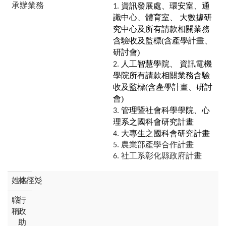
資訊發展處、環安室、通
識中心、體育室、 大數據研
究中心及所有請款相關業務
含驗收及監標(含產學計畫、
研討會)
人工智慧學院、 資訊電機
學院所有請款相關業務含驗
收及監標(含產學計畫、研討
會)
管理暨社會科學學院、心
理系之國科會研究計畫
大專生之國科會研究計畫
農業部產學合作計畫
社工系彰化縣政府計畫
林徑彣
行
政
助