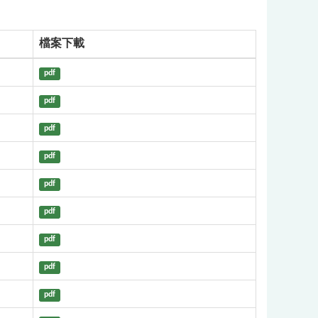
檔案下載
pdf
pdf
pdf
pdf
pdf
pdf
pdf
pdf
pdf