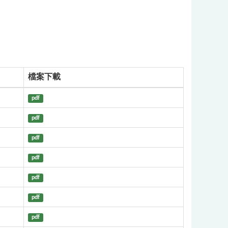
檔案下載
pdf
pdf
pdf
pdf
pdf
pdf
pdf