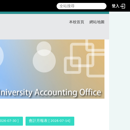
登入
:::
本校首頁
網站地圖
6-07-30 ]
會計月報表 [ 2026-07-14]