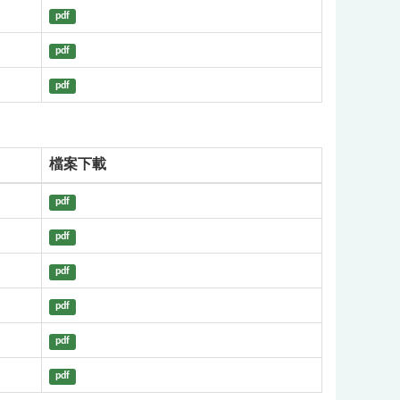
pdf
pdf
pdf
檔案下載
pdf
pdf
pdf
pdf
pdf
pdf