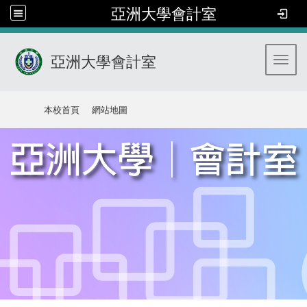
亞洲大學會計室
亞洲大學會計室
Toggl
:::
本校首頁
網站地圖