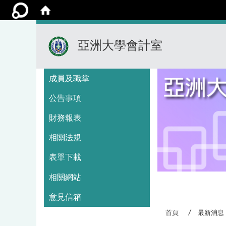
亞洲大學會計室
:::
成員及職掌
公告事項
財務報表
相關法規
表單下載
相關網站
:::
意見信箱
首頁
最新消息